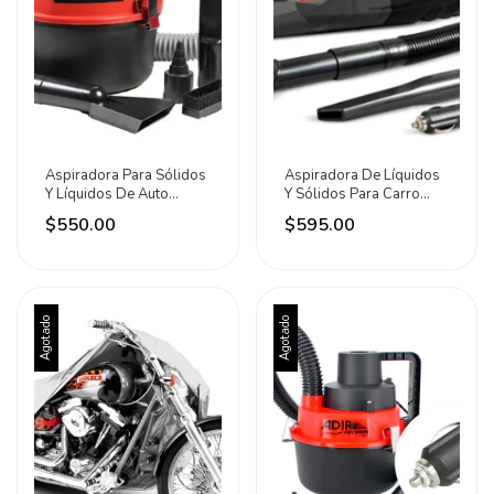
Aspiradora Para Sólidos
Aspiradora De Líquidos
Y Líquidos De Auto
Y Sólidos Para Carro
160w Mikels Rojo/negro
120w Mikels Negro
$550.00
$595.00
Agotado
Agotado