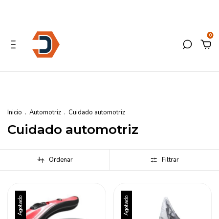
0
Inicio
.
Automotriz
.
Cuidado automotriz
Cuidado automotriz
Ordenar
Filtrar
Agotado
Agotado