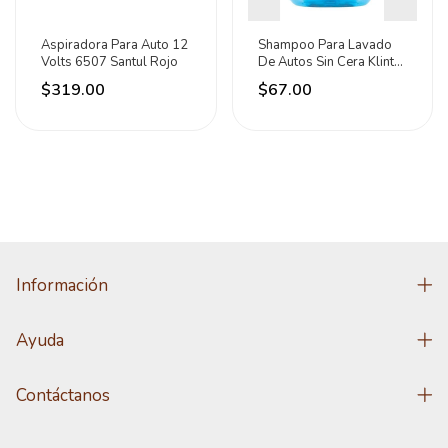
Aspiradora Para Auto 12
Shampoo Para Lavado
Volts 6507 Santul Rojo
De Autos Sin Cera Klintek
57084
$319.00
$67.00
Información
Ayuda
Contáctanos