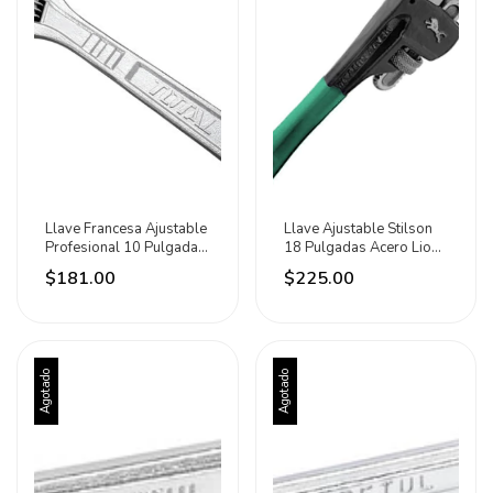
Llave Francesa Ajustable
Llave Ajustable Stilson
Profesional 10 Pulgadas
18 Pulgadas Acero Lion
Total Plateado
Tools Negro
$181.00
$225.00
Agotado
Agotado