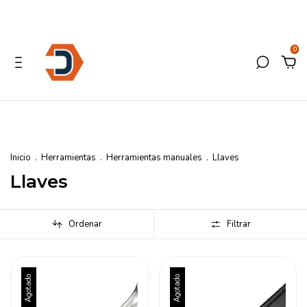
0
Inicio
.
Herramientas
.
Herramientas manuales
.
Llaves
Llaves
Ordenar
Filtrar
Agotado
Agotado