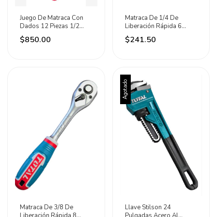
Juego De Matraca Con
Matraca De 1/4 De
Dados 12 Piezas 1/2
Liberación Rápida 6
Pulgada Total
Pulgadas Total Turquesa
$850.00
$241.50
Agotado
Matraca De 3/8 De
Llave Stilson 24
Liberación Rápida 8
Pulgadas Acero Al