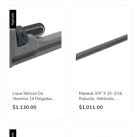
Agotado
Llave Stillson De
Maneral 3/4'' X 20-3/16,
Aluminio 14 Pulgadas
Robusto, Antióxido,
Uso Industrial Urrea
Moleteado Urrea
$1,130.00
$1,011.00