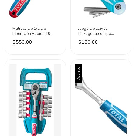
Matraca De 1/2 De
Juego De Llaves
Liberación Rápida 10
Hexagonales Tipo
Pulgadas Total Turquesa
Navaja 8 Llaves Total
$556.00
$130.00
Agotado