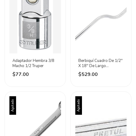
Adaptador Hembra 3/8
Berbiquí Cuadro De 1/2''
Macho 1/2 Truper
X 18'' De Largo
Cromado Urrea
$77.00
$529.00
Agotado
Agotado