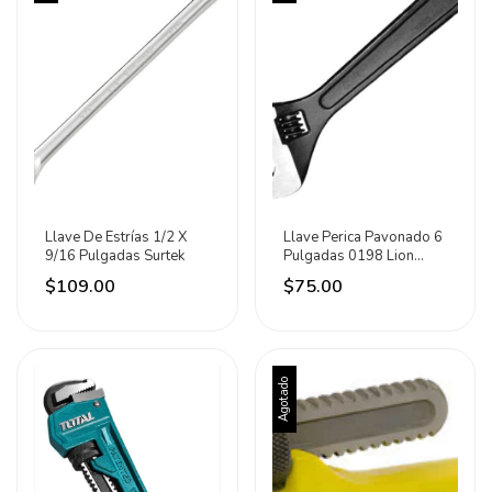
Llave De Estrías 1/2 X
Llave Perica Pavonado 6
9/16 Pulgadas Surtek
Pulgadas 0198 Lion
Tools Color Negro
$109.00
$75.00
Agotado