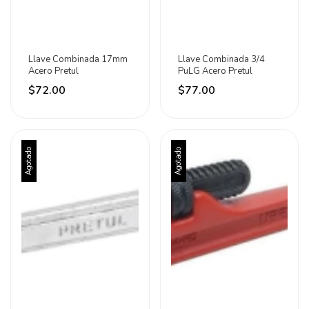
Llave Combinada 17mm
Llave Combinada 3/4
Acero Pretul
PuLG Acero Pretul
$72.00
$77.00
Agotado
Agotado