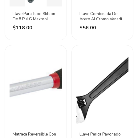
Llave Para Tubo Stilson
Llave Combinada De
De 8 PuLG Maxtool
Acero Al Cromo Vanadio
11mm Pretul Plateado
$118.00
$56.00
Matraca Reversible Con
Llave Perica Pavonado