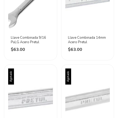
Llave Combinada 9/16
Llave Combinada 14mm
PuLG Acero Pretul
Acero Pretul
$63.00
$63.00
Agotado
Agotado