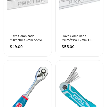
Llave Combinada
Llave Combinada
Milimetrica 6mm Acero
Milimétrica 12mm 12
Cromo Vanadio Pretul
Puntas Pretul
$49.00
$55.00