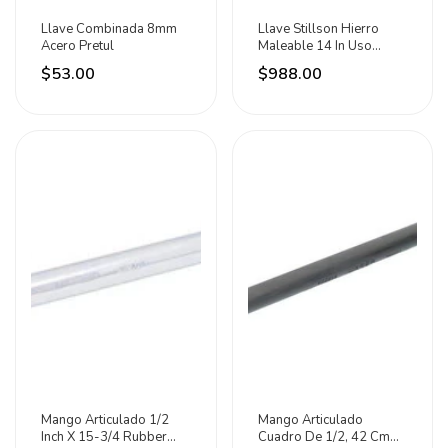
Llave Combinada 8mm
Llave Stillson Hierro
Acero Pretul
Maleable 14 In Uso
Pesado Urrea
$53.00
$988.00
Mango Articulado 1/2
Mango Articulado
Inch X 15-3/4 Rubber
Cuadro De 1/2, 42 Cm