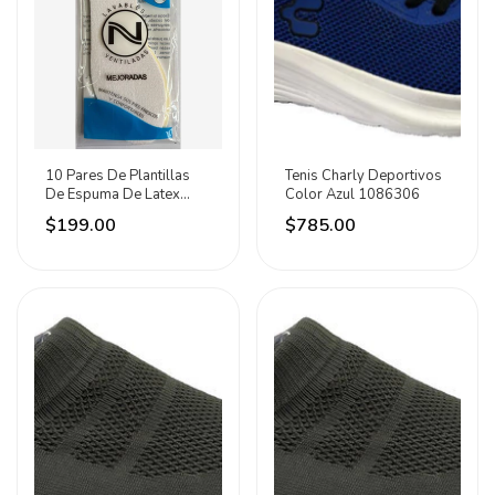
10 Pares De Plantillas
Tenis Charly Deportivos
De Espuma De Latex
Color Azul 1086306
Narrete
$199.00
$785.00