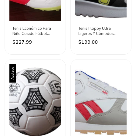
Tenis Económico Para
Tenis Floppy Ultra
Niño Cosido Fútbol
Ligeros Y Cómodos
Rápido Floppy Barato
Plata/negro/oxford/neón
$227.99
$199.00
Agotado