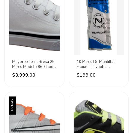
Mayoreo Tenis Bresa 25
10 Pares De Plantillas
Pares Modelo 860 Tipo
Espuma Lavables
Choclo
Ventiladas Calzado
$3,999.00
$199.00
Agotado