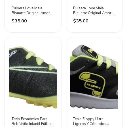
Pulsera Love Maia
Pulsera Love Maia
Bisuarte Original Amor
Bisuarte Original Amor
Hilo Con Cristal 6 Cm
Hilo Con Cristal 6 Cm
$35.00
$35.00
Tenis Económico Para
Tenis Floppy Ultra
Bebé/niño Infantil Fútbol
Ligeros Y Cómodos