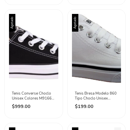
Agotado
Agotado
Tenis Converse Choclo
Tenis Bresa Modelo 860
Unisex Colores M9166c
Tipo Choclo Unisex
Caja Dañada
Varios Colores
$999.00
$199.00