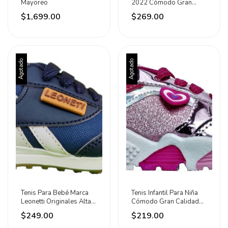
Mayoreo
2022 Cómodo Gran
Calidad Moda
$1,699.00
$269.00
Agotado
Agotado
Tenis Para Bebé Marca
Tenis Infantil Para Niña
Leonetti Originales Alta
Cómodo Gran Calidad
Calidad
Moda
$249.00
$219.00