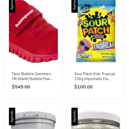
Agotado
Agotado
Tenis Bubble Gummers
Sour Patch Kids Tropical
Hit Infantil Bubble Flex
226g Importado De
Anti Impacto
Estados Unidos
$549.00
$100.00
Agotado
Agotado