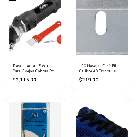
Trasquiladora Eléctrica
100 Navajas De 1 Filo
Para Ovejas Cabras Etc
Calibre #9 Dogotuls
200w Adir 52049
Plateado
$2,115.00
$219.00