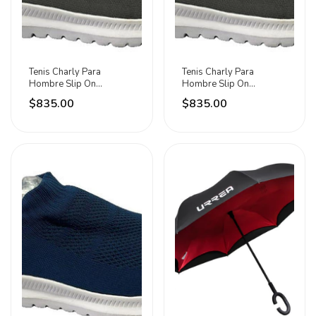
Tenis Charly Para
Tenis Charly Para
Hombre Slip On
Hombre Slip On
1086330003290
1086330003
$835.00
$835.00