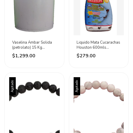
Vaselina Ámbar Solida
Liquido Mata Cucarachas
(petrolato) 15 Kg
Houston 600mls
Distribunet
Original
$1,299.00
$279.00
Agotado
Agotado