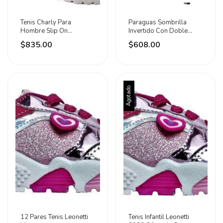
Tenis Charly Para
Paraguas Sombrilla
Hombre Slip On
Invertido Con Doble
1086330002
Forro Portatil Urrea
$835.00
$608.00
Agotado
12 Pares Tenis Leonetti
Tenis Infantil Leonetti