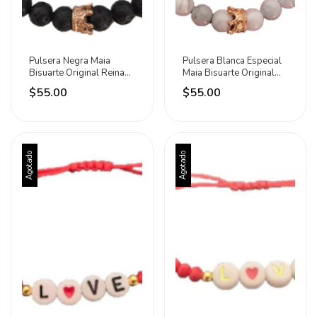
Pulsera Negra Maia
Pulsera Blanca Especial
Bisuarte Original Reina
Maia Bisuarte Original
Piedras 6 Cm
Reina Piedras 6 Cm
$55.00
$55.00
Agotado
Agotado