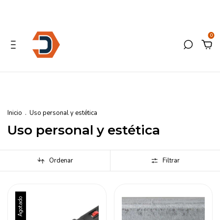
0
Inicio
.
Uso personal y estética
Uso personal y estética
Ordenar
Filtrar
Agotado