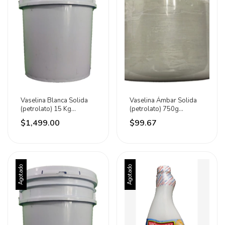
Vaselina Blanca Solida
Vaselina Ámbar Solida
(petrolato) 15 Kg
(petrolato) 750g
Distribunet
Distribunet
$1,499.00
$99.67
Agotado
Agotado