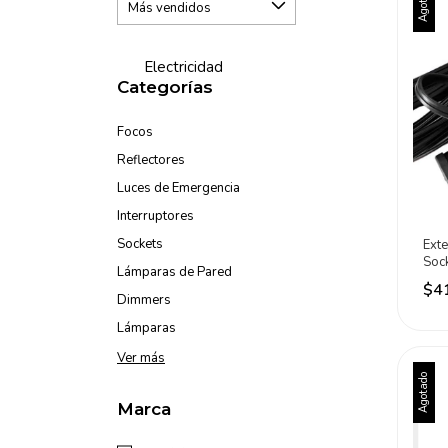
Agotado
Electricidad
Categorías
Focos
Reflectores
Luces de Emergencia
Interruptores
Sockets
Exte
Sock
Lámparas de Pared
Met
$4
Dimmers
Lámparas
Ver más
Agotado
Marca