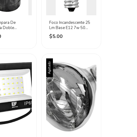
mpara De
Foco Incandescente 25
ta Doble
Lm Base E12 7w 50
o Polarizado
Piezas Eli Electric Cálido
0
$5.00
gro
2000k
Agotado