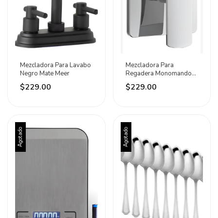
Mezcladora Para Lavabo
Mezcladora Para
Negro Mate Meer
Regadera Monomando
Cromada Meer
$229.00
$229.00
Agotado
Agotado