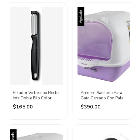
Agotado
Pelador Victorinox Recto
Arenero Sanitario Para
Iota Doble Filo Color
Gato Cerrado Con Pala
Negro Negro
Deco Hogar Violeta
$165.00
$390.00
Agotado