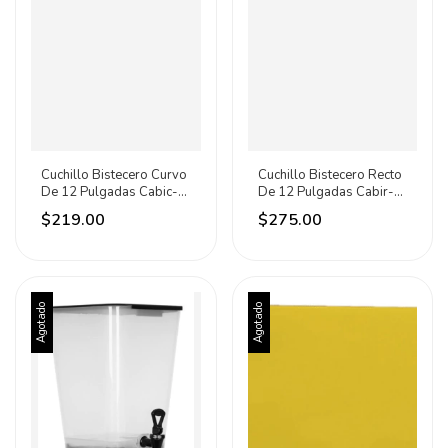
Cuchillo Bistecero Curvo
Cuchillo Bistecero Recto
De 12 Pulgadas Cabic-
De 12 Pulgadas Cabir-
12r Caledonia Rojo
12r Caledonia Rojo
$219.00
$275.00
Agotado
Agotado