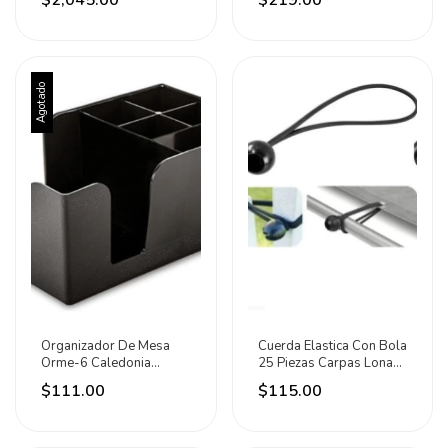
$2,045.00
$219.00
Agotado
Organizador De Mesa
Cuerda Elastica Con Bola
Orme-6 Caledonia
25 Piezas Carpas Lonas
Negro
Mallas Lion
$111.00
$115.00