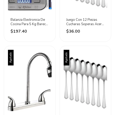
Balanza Electronica De
Juego Con 12 Piezas
Cocina Para 5 Kg Barec-
Cucharas Soperas Acero
5x Rhino Gris 5 Kg
Inoxidable Lion Cromado
$197.40
$36.00
Agotado
Agotado