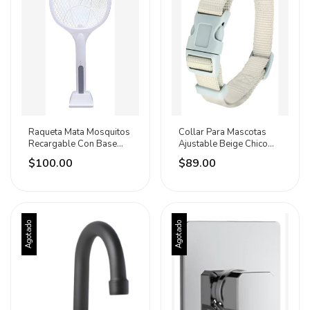
Raqueta Mata Mosquitos
Collar Para Mascotas
Recargable Con Base
Ajustable Beige Chico
Lion Tools Blanco
Petit Beige Liso S
$100.00
$89.00
Agotado
Agotado