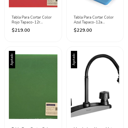
Tabla Para Cortar Color
Tabla Para Cortar Color
Rojo Tapaco-12r
Azul Tapaco-12a
Caledonia Lisa Rojo
Caledonia Liso Azul
$219.00
$229.00
Agotado
Agotado