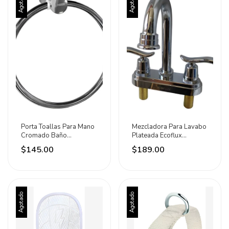
Agotado
Agotado
Porta Toallas Para Mano
Mezcladora Para Lavabo
Cromado Baño
Plateada Ecoflux
Regadera Meer Plateado
Plateado Cromado
$145.00
$189.00
Agotado
Agotado