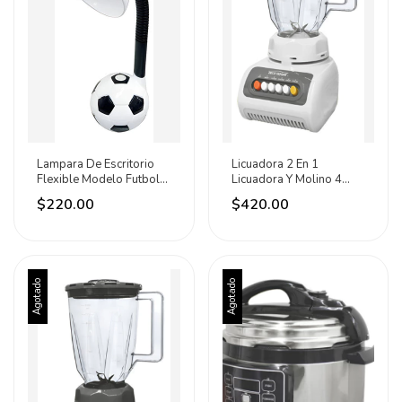
Lampara De Escritorio
Licuadora 2 En 1
Flexible Modelo Futbol
Licuadora Y Molino 4
40w Adir Negro Blanco
Velocidades Adir Blanco
$220.00
$420.00
Agotado
Agotado