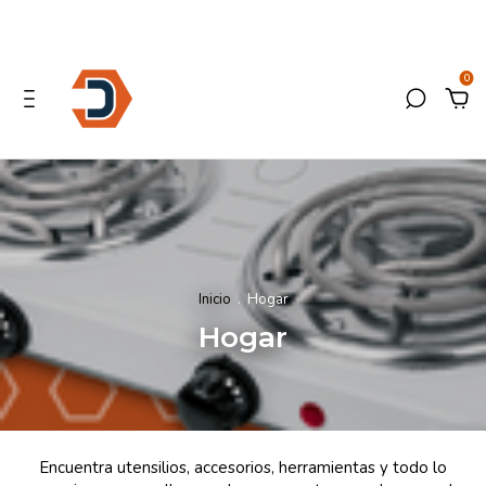
0
Inicio
.
Hogar
Hogar
Encuentra utensilios, accesorios, herramientas y todo lo