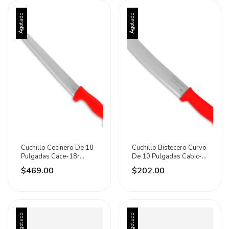
Agotado
Agotado
Cuchillo Cecinero De 18
Cuchillo Bistecero Curvo
Pulgadas Cace-18r
De 10 Pulgadas Cabic-
Caledonia Rojo
10r Caledonia Rojo
$469.00
$202.00
Agotado
Agotado