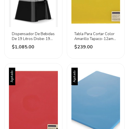
Dispensador De Bebidas
Tabla Para Cortar Color
De 19 Litros Disbe-19
Amarillo Tapaco-12am
Caledonia Negro
Caledonia Lisa Amarillo
$1,085.00
$239.00
Agotado
Agotado