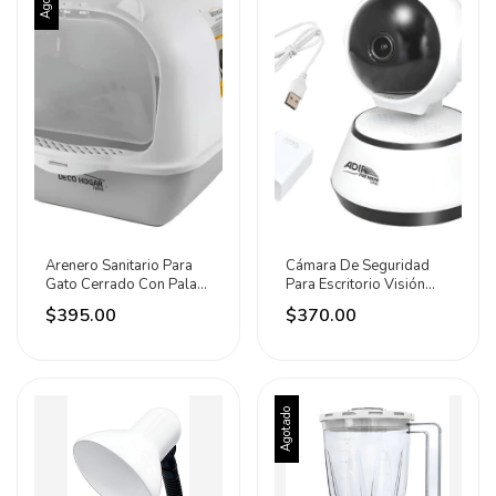
Arenero Sanitario Para
Cámara De Seguridad
Gato Cerrado Con Pala
Para Escritorio Visión
Gris Gris
Nocturna Adir Blanco
$395.00
$370.00
Agotado