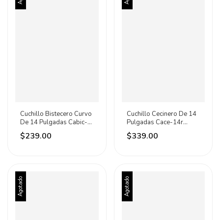
Cuchillo Bistecero Curvo
Cuchillo Cecinero De 14
De 14 Pulgadas Cabic-
Pulgadas Cace-14r
14r Caledonia Rojo
Caledonia Rojo
$239.00
$339.00
Agotado
Agotado