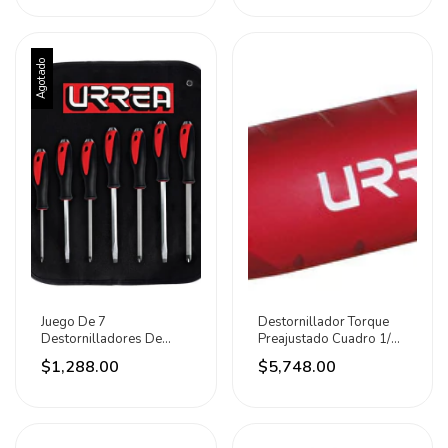
Agotado
Juego De 7
Destornillador Torque
Destornilladores De
Preajustado Cuadro 1/4 ,
Golpe Combinado Urrea
Urrea
$1,288.00
$5,748.00