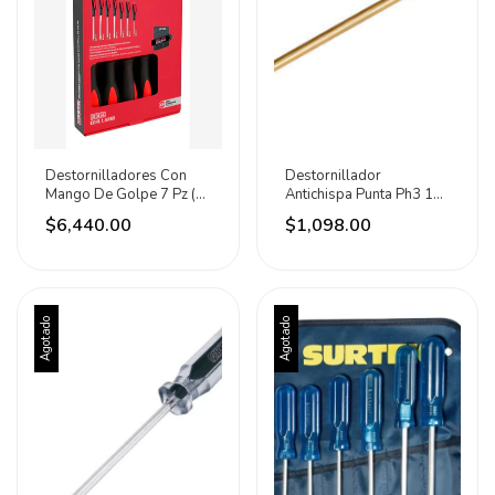
Destornilladores Con
Destornillador
Mango De Golpe 7 Pz (5
Antichispa Punta Ph3 12
Cajas) Urrea
Pulgadas Urrea
$6,440.00
$1,098.00
Agotado
Agotado