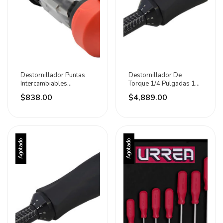
Destornillador Puntas
Destornillador De
Intercambiables
Torque 1/4 Pulgadas 10-
Convencionales 15 En 1
90in-lb Urrea
$838.00
$4,889.00
Agotado
Agotado