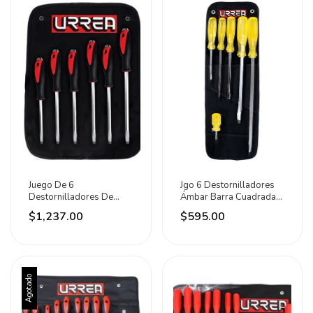
Juego De 6
Jgo 6 Destornilladores
Destornilladores De
Ámbar Barra Cuadrada
Golpe Punta Plana Urrea
Pta Plana Urrea
$1,237.00
$595.00
Agotado