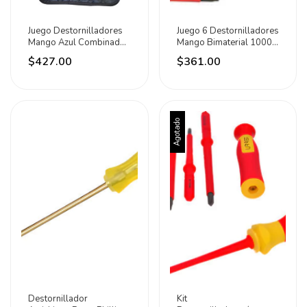
Juego Destornilladores
Juego 6 Destornilladores
Mango Azul Combinados
Mango Bimaterial 1000v
10pz Surtek
Surtek
$427.00
$361.00
Agotado
Destornillador
Kit