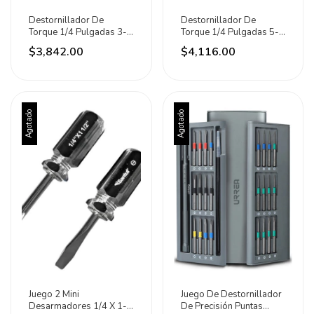
Destornillador De
Destornillador De
Torque 1/4 Pulgadas 3-
Torque 1/4 Pulgadas 5-
15in-lb Urrea
25in-lb Urrea
$3,842.00
$4,116.00
Agotado
Agotado
Juego 2 Mini
Juego De Destornillador
Desarmadores 1/4 X 1-
De Precisión Puntas