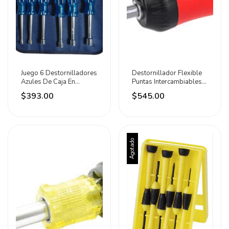
Juego 6 Destornilladores
Destornillador Flexible
Azules De Caja En
Puntas Intercambiables
Pulgadas Surtek
7en1 Urrea
$393.00
$545.00
Agotado