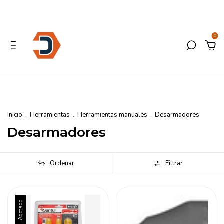
0
Inicio
.
Herramientas
.
Herramientas manuales
.
Desarmadores
Desarmadores
Ordenar
Filtrar
Agotado