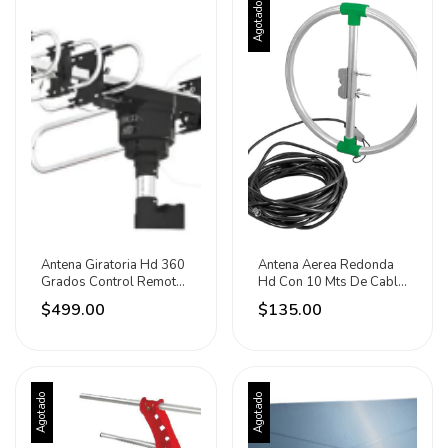
Agotado
Antena Giratoria Hd 360
Antena Aerea Redonda
Grados Control Remoto
Hd Con 10 Mts De Cable
Marca Aksi
Lion Tools Plateado
$499.00
$135.00
Agotado
Agotado