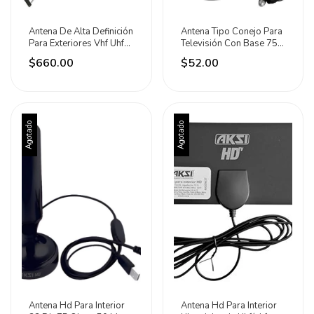
Antena De Alta Definición
Antena Tipo Conejo Para
Para Exteriores Vhf Uhf
Televisión Con Base 75
Adir
Ohms Hosser Negro
$660.00
$52.00
Agotado
Agotado
Antena Hd Para Interior
Antena Hd Para Interior