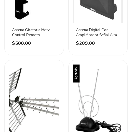
Antena Giratoria Hdtv
Antena Digital Con
Control Remoto
Amplificador Señal Alta
Resistente Adir
Definición Adir
$500.00
$209.00
Agotado