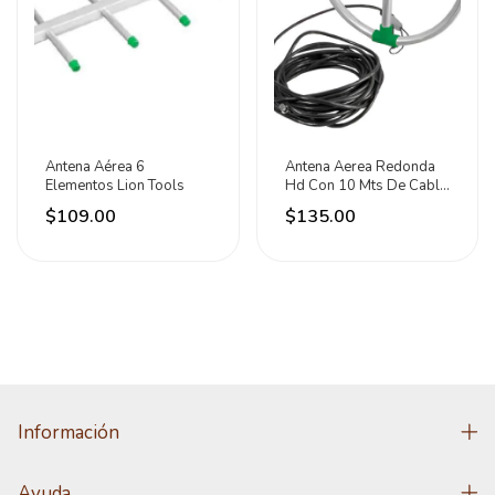
Antena Aérea 6
Antena Aerea Redonda
Elementos Lion Tools
Hd Con 10 Mts De Cable
Lion Tools
$109.00
$135.00
Información
Ayuda