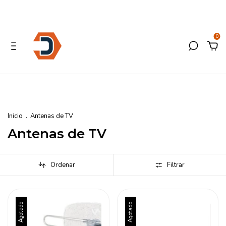
0
Inicio
.
Antenas de TV
Antenas de TV
Ordenar
Filtrar
Agotado
Agotado