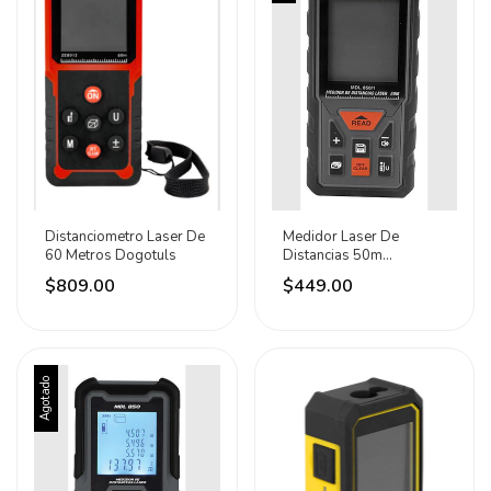
Distanciometro Laser De
Medidor Laser De
60 Metros Dogotuls
Distancias 50m
Gladiator
$809.00
$449.00
Agotado