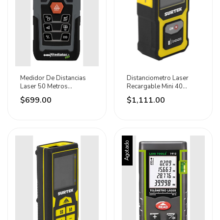
Medidor De Distancias
Distanciometro Laser
Laser 50 Metros
Recargable Mini 40
Gladiator Pro
Metros Surtek
$699.00
$1,111.00
Agotado