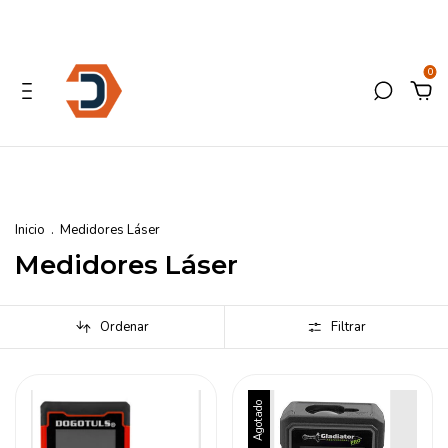
0
Inicio
.
Medidores Láser
Medidores Láser
Ordenar
Filtrar
Agotado