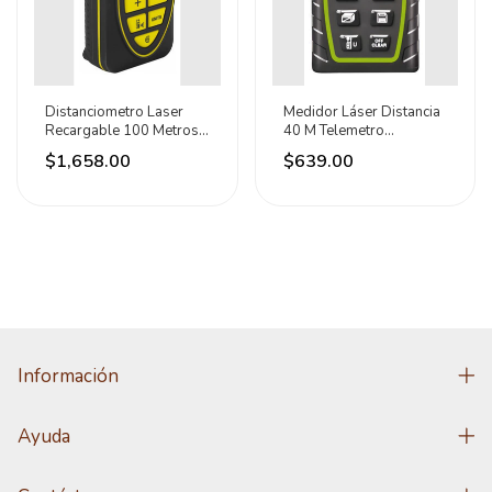
Distanciometro Laser
Medidor Láser Distancia
Recargable 100 Metros
40 M Telemetro
Surtek
Distanciometro Lion
$1,658.00
$639.00
Información
Ayuda