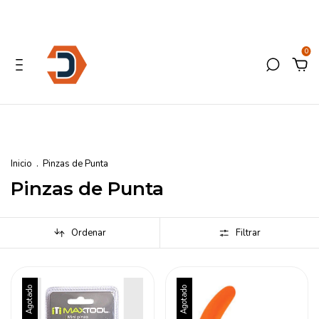
0
Inicio
.
Pinzas de Punta
Pinzas de Punta
Ordenar
Filtrar
Agotado
Agotado