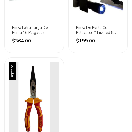
Pinza Extra Larga De
Pinza De Punta Con
Punta 16 Pulgadas
Pelacable Y Luz Led 8
Mango Antiderrapante
Gladiator Pro
$364.00
$199.00
Agotado