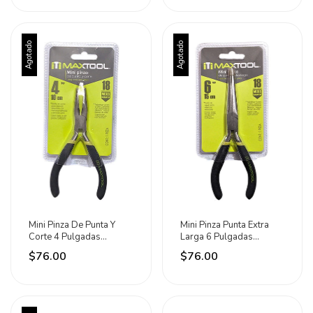
Agotado
Agotado
Mini Pinza De Punta Y
Mini Pinza Punta Extra
Corte 4 Pulgadas
Larga 6 Pulgadas
Maxtool
Maxtool
$76.00
$76.00