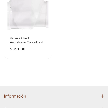
Valvula Check
Antiretorno Cople De 4
Para Drenaje Fleximatic
$351.00
Información