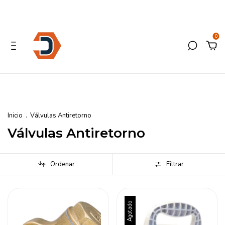
0
Inicio
.
Válvulas Antiretorno
Válvulas Antiretorno
Ordenar
Filtrar
Agotado