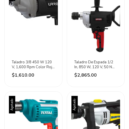
Taladro 3/8 450 W 120
Taladro De Espada 1/2
V, 1,600 Rpm Color Rojo
In, 850 W, 120 V, 50 Nm
Urrea
Urrea Negro/rojo 60hz
$1,610.00
$2,865.00
Agotado
Agotado