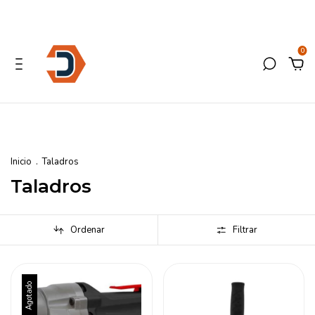
0
Inicio
.
Taladros
Taladros
Ordenar
Filtrar
Agotado