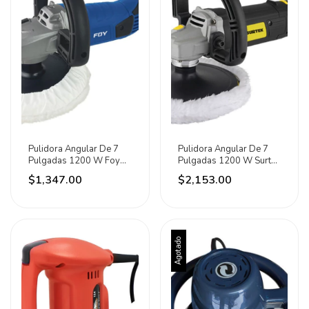
Pulidora Angular De 7
Pulidora Angular De 7
Pulgadas 1200 W Foy
Pulgadas 1200 W Surtek
Azul
Negro
$1,347.00
$2,153.00
Agotado