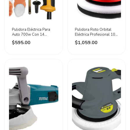
Pulidora Eléctrica Para
Pulidora Roto Orbital
Auto 700w Con 14
Eléctrica Profesional 10
Accesorios Adir Amarillo
Pulgadas Adir
$595.00
$1,059.00