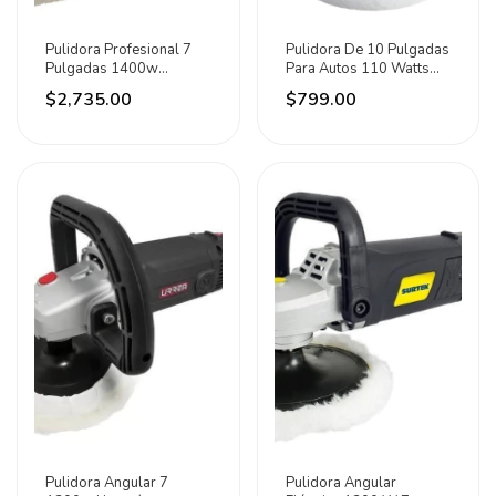
Pulidora Profesional 7
Pulidora De 10 Pulgadas
Pulgadas 1400w
Para Autos 110 Watts
4500rpm Total Azul
Maxtool
$2,735.00
$799.00
Pulidora Angular 7
Pulidora Angular