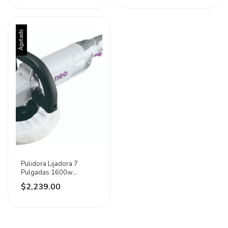
Agotado
Pulidora Lijadora 7
Pulgadas 1600w
3000rpm Industrial Neo
$2,239.00