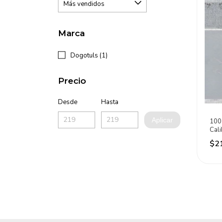
Marca
Dogotuls (1)
Precio
Desde
Hasta
Aplicar
100 
Cal
Pla
$2