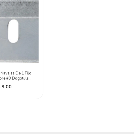
Navajas De 1 Filo
ibre #9 Dogotuls
teado
19.00