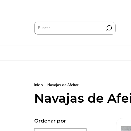
Inicio
.
Navajas de Afeitar
Navajas de Afei
Ordenar por