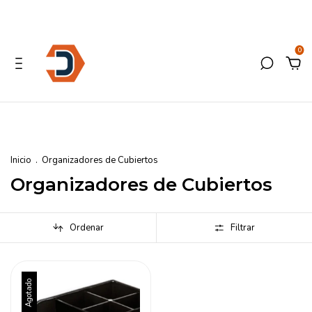
0
Inicio
.
Organizadores de Cubiertos
Organizadores de Cubiertos
Ordenar
Filtrar
Agotado