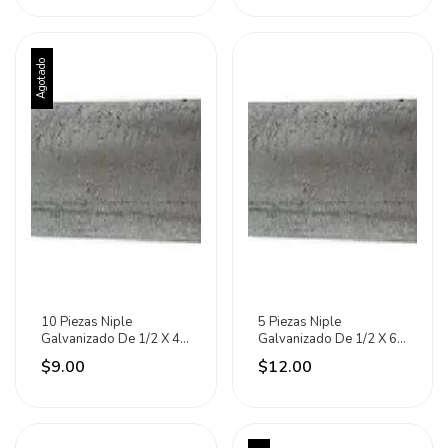
Agotado
10 Piezas Niple
5 Piezas Niple
Galvanizado De 1/2 X 4
Galvanizado De 1/2 X 6
C150 Meer
C150 Meer
$9.00
$12.00