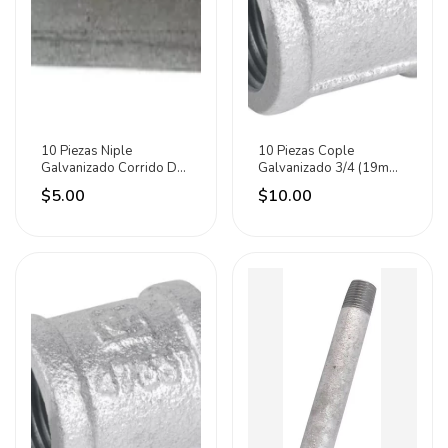
10 Piezas Niple
10 Piezas Cople
Galvanizado Corrido De
Galvanizado 3/4 (19mm)
3/4 C150 Meer
C150 Meer
$5.00
$10.00