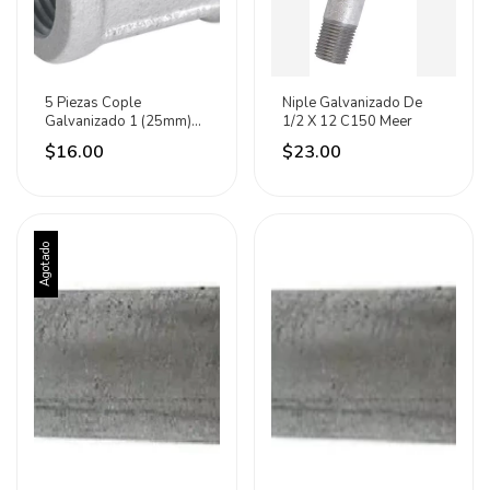
5 Piezas Cople
Niple Galvanizado De
Galvanizado 1 (25mm)
1/2 X 12 C150 Meer
C150 Meer
$16.00
$23.00
Agotado