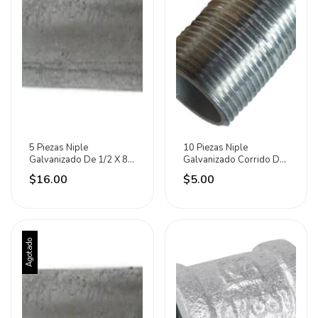
5 Piezas Niple
10 Piezas Niple
Galvanizado De 1/2 X 8
Galvanizado Corrido De
C150 Meer
1/2 C150 Meer
$16.00
$5.00
Agotado