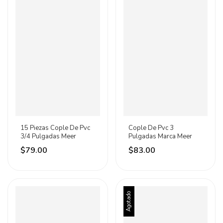
15 Piezas Cople De Pvc
Cople De Pvc 3
3/4 Pulgadas Meer
Pulgadas Marca Meer
$79.00
$83.00
Agotado