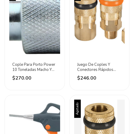
Cople Para Porto Power
Juego De Coples Y
10 Toneladas Macho Y
Conectores Rápidos
Hembra Mikels
Latón 6 Piezas Truper
$270.00
$246.00
Agotado