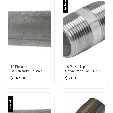
Agotado
10 Piezas Niple
10 Piezas Niple
Galvanizado De 3/4 X 3
Galvanizado De 3/4 X 2
C150 Meer
C150 Meer
$147.00
$6.00
Agotado