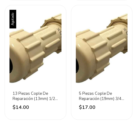
Agotado
13 Piezas Cople De
5 Piezas Cople De
Reparación (13mm) 1/2
Reparación (19mm) 3/4
Pulgadas Cnx
Pulgadas Cnx
$14.00
$17.00