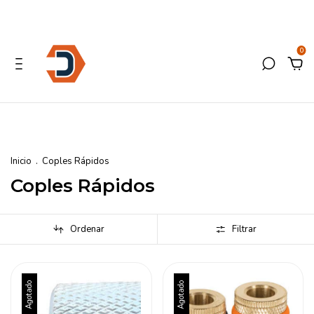
0
Inicio
.
Coples Rápidos
Coples Rápidos
Ordenar
Filtrar
Agotado
Agotado