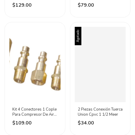
$129.00
$79.00
Agotado
Kit 4 Conectores 1 Cople
2 Piezas Conexión Tuerca
Para Compresor De Aire
Union Cpvc 1 1/2 Meer
Lion Tools
$109.00
$34.00