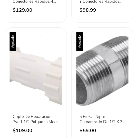
Conectores Rápidos 4
Y Conectores Rápidos
Piezas Maxtool
Maxtool
$129.00
$98.99
Agotado
Agotado
Cople De Reparación
5 Piezas Niple
Pvc 1 1/2 Pulgadas Meer
Galvanizado De 1/2 X 2
C150 Meer
$109.00
$59.00